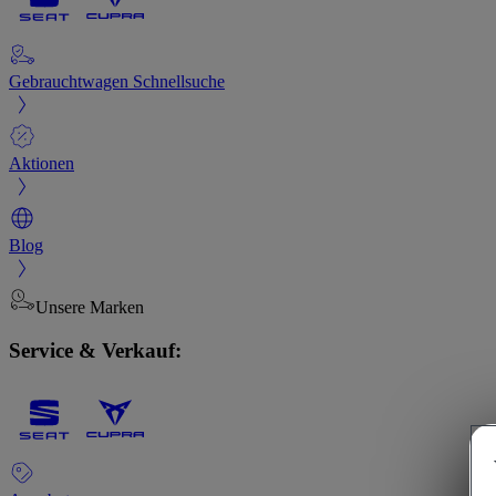
Gebrauchtwagen Schnellsuche
Aktionen
Blog
Unsere Marken
Service & Verkauf: